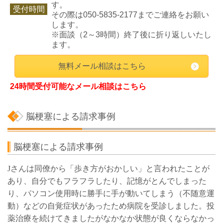
す。
受付時間
その際は050-5835-2177までご連絡をお願い
します。
※面談（2～3時間）終了後に折り返しいたし
ます。
無料メール相談はこちら
24時間受付可能なメール相談はこちら
脳梗塞による請求事例
脳梗塞による請求事例
J
さんは同僚から「歩き方がおかしい」と言われたことが
あり、自分でもフラフラしたり、記憶がとんでしまった
り、パソコン使用時に勝手に手が動いてしまう（不随意運
動）などの自覚症状があったため病院を受診しました。投
薬治療を続けてきましたがなかなか状態が良くならなかっ