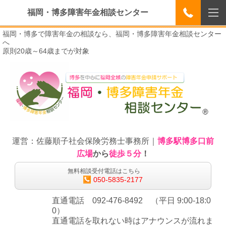
福岡・博多障害年金相談センター
福岡・博多で障害年金の相談なら、福岡・博多障害年金相談センター
へ
原則20歳～64歳までが対象
運営：佐藤順子社会保険労務士事務所｜
博多駅博多口前
広場
から
徒歩５分
！
無料相談受付電話はこちら
050-5835-2177
直通電話 092-476-8492 （平日 9:00-18:0
0）
直通電話を取れない時はアナウンスが流れま