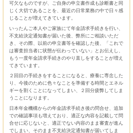
可欠なものですが、ご自身の申立書作成も診断書と同
じく大切であることを、最近の日常業務の中で日々感
じることが増えてきています。
いったんご本人やご家族にて年金請求手続きを行い、
不支給決定通知書が届いた後、弊所にご相談いただ
き、その際、以前の申立書等を確認した後、「これで
は審査担当者に状態が伝わっていない」とお伝えし、
もう一度年金請求手続きのやり直しをすることが増え
てきています。
２回目の手続きをすることになると、療養に専念した
り、今後のために色々なことを準備する時間とエネル
ギーを割くことになってしまい、２回分疲弊してしま
うことになります。
日本年金機構からの年金請求手続き後の問合せ、追加
での確認事項も増えており、適正な内容を記載して問
合せに応じないと、適正でない内容のまま審査が進ん
でしまい、そのまま不支給決定通知書が届いてしま