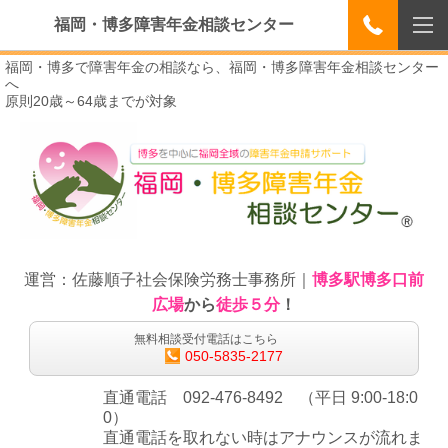
福岡・博多障害年金相談センター
福岡・博多で障害年金の相談なら、福岡・博多障害年金相談センター
へ
原則20歳～64歳までが対象
運営：佐藤順子社会保険労務士事務所｜
博多駅博多口前
広場
から
徒歩５分
！
無料相談受付電話はこちら
050-5835-2177
直通電話 092-476-8492 （平日 9:00-18:0
0）
直通電話を取れない時はアナウンスが流れま