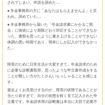
されてしまい、申請を諦めた…
● 年金事務所の方に「あなたはもらえませんよ」と言
われ、諦めていた…
● 年金事務所から届いた「年金請求書にかかるご照
会」に病状により期限どおり対応することができなか
った、書類を思ったように書き上げることができない
体調の悪い時期であり、簡単にしか記入ができなかっ
た…
障害のために日常生活が大変すぎて、年金請求のため
に必要な診断書取得、思ったような申立書作成をする
ことが難しい方がたくさんいらっしゃることを感じま
す。
最近よくお見受けするのが、障害の状態であることが
当たり前すぎて、自分の状態を軽く見て記入された申
立書です。年金請求用の診断書は本当に大切で必要不