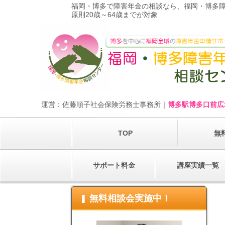
福岡・博多で障害年金の相談なら、福岡・博多
原則20歳～64歳までが対象
運営：佐藤順子社会保険労務士事務所｜
博多駅博多口前広
TOP
無
サポート料金
講座実績一覧
無料相談会実施中！