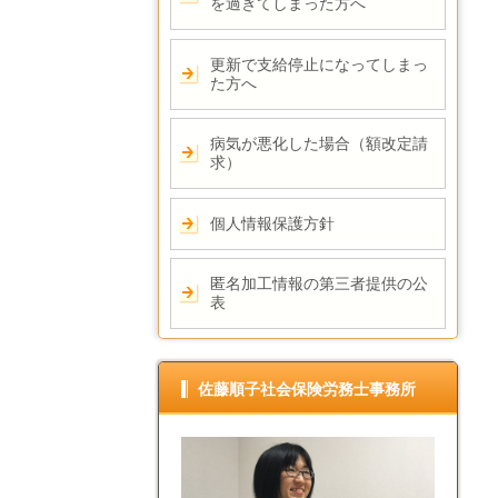
を過ぎてしまった方へ
更新で支給停止になってしまっ
た方へ
病気が悪化した場合（額改定請
求）
個人情報保護方針
匿名加工情報の第三者提供の公
表
佐藤順子社会保険労務士事務所