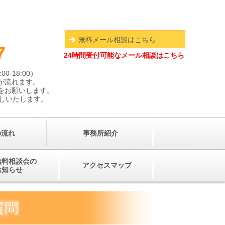
ちら
無料メール相談はこちら
7
24時間受付可能なメール相談はこちら
00-18:00）
が流れます。
連絡をお願いします。
しいたします。
の流れ
事務所紹介
無料相談会の
アクセスマップ
お知らせ
質問