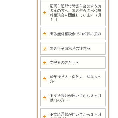
福岡市近郊で障害年金請求をお
考えの方へ、障害年金の出張無
料相談会を開催しています（月
１回）
出張無料相談会での相談の流れ
障害年金請求時の注意点
支援者の方たちへ
成年後見人・保佐人・補助人の
方へ
不支給通知が届いてから３ヶ月
以内の方へ
不支給通知が届いてから３ヶ月