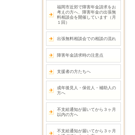
福岡市近郊で障害年金請求をお
考えの方へ、障害年金の出張無
料相談会を開催しています（月
１回）
出張無料相談会での相談の流れ
障害年金請求時の注意点
支援者の方たちへ
成年後見人・保佐人・補助人の
方へ
不支給通知が届いてから３ヶ月
以内の方へ
不支給通知が届いてから３ヶ月