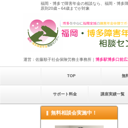
福岡・博多で障害年金の相談なら、福岡・博多
原則20歳～64歳までが対象
運営：佐藤順子社会保険労務士事務所｜
博多駅博多口前広
TOP
無
サポート料金
講座実績一覧
無料相談会実施中！