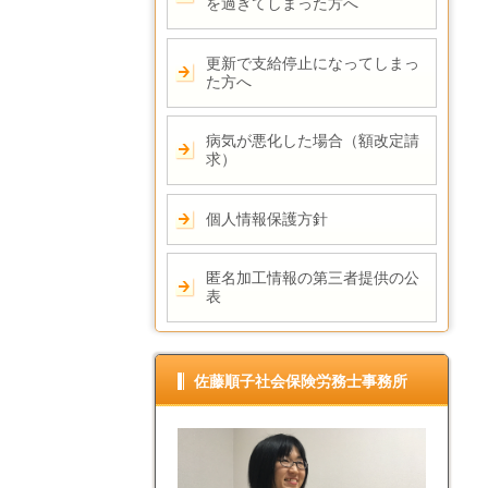
を過ぎてしまった方へ
更新で支給停止になってしまっ
た方へ
病気が悪化した場合（額改定請
求）
個人情報保護方針
匿名加工情報の第三者提供の公
表
佐藤順子社会保険労務士事務所