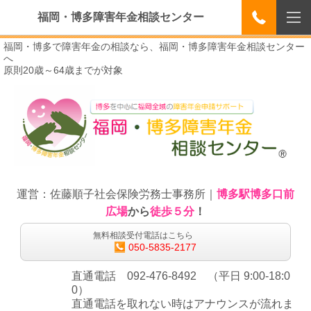
福岡・博多障害年金相談センター
福岡・博多で障害年金の相談なら、福岡・博多障害年金相談センター
へ
原則20歳～64歳までが対象
運営：佐藤順子社会保険労務士事務所｜
博多駅博多口前
広場
から
徒歩５分
！
無料相談受付電話はこちら
050-5835-2177
直通電話 092-476-8492 （平日 9:00-18:0
0）
直通電話を取れない時はアナウンスが流れま